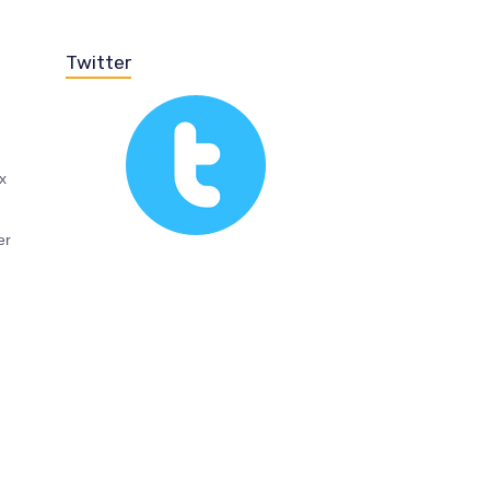
Twitter
ex
er