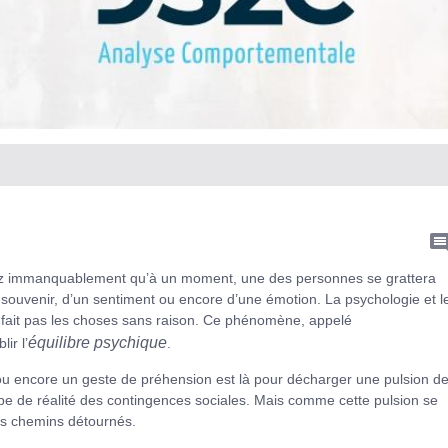
rez immanquablement qu’à un moment, une des personnes se grattera
n souvenir, d’un sentiment ou encore d’une émotion. La psychologie et l
 fait pas les choses sans raison. Ce phénomène, appelé
équilibre
psychique
ir l’
.
r ou encore un geste de préhension est là pour décharger une pulsion d
cipe de réalité des contingences sociales. Mais comme cette pulsion se
des chemins détournés.