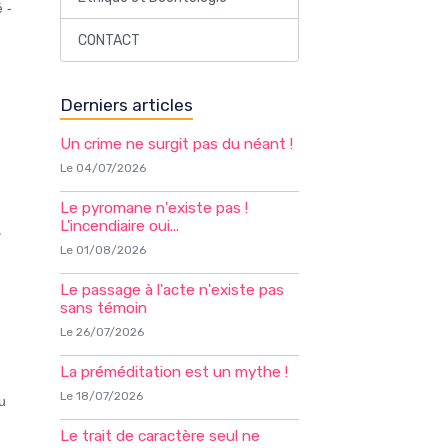
 -
CONTACT
Derniers articles
Un crime ne surgit pas du néant !
Le 04/07/2026
Le pyromane n'existe pas !
L'incendiaire oui...
u
Le 01/08/2026
Le passage à l'acte n'existe pas
sans témoin
Le 26/07/2026
La préméditation est un mythe !
Le 18/07/2026
du
Le trait de caractère seul ne