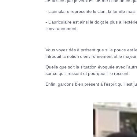
JE fais ce que je veux ET JE me fiche de ce q
- L’annulaire représente le clan, la famille mais
- L’auriculaire est ainsi le doigt le plus à l’exté
l’environnement.
Vous voyez dès à présent que si le pouce est le 
introduit la notion d’environnement et le majeur
Quelle que soit la situation évoquée avec l’autr
sur ce qu’il ressent et pourquoi il le ressent.
Enfin, gardons bien présent à l’esprit qu’il est 