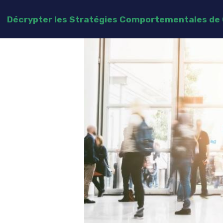
Décrypter les Stratégies Comportementales d