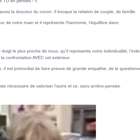
ue TU en penses ! »
 aussi la douceur du cocon. Il évoque la relation de couple, de famille.
rieur de notre main et il représente l’harmonie, l’équilibre dans
doigt le plus proche de nous, qu’il représente notre individualité, l’ind
 la confrontation AVEC cet extérieur.
e, il est primordial de faire preuve de grande empathie, de le questionn
juste nécessaire de valoriser l’autre et ce, sans arrière-pensée.