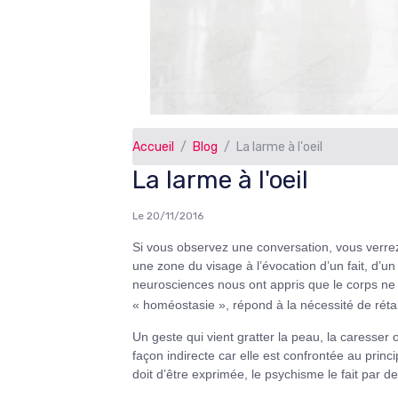
Accueil
Blog
La larme à l'oeil
La larme à l'oeil
Le 20/11/2016
Si vous observez une conversation, vous ver
une zone du visage à l’évocation d’un fait, d’u
neurosciences nous ont appris que le corps ne
« homéostasie », répond à la nécessité de rétabl
Un geste qui vient gratter la peau, la caresse
façon indirecte car elle est confrontée au prin
doit d’être exprimée, le psychisme le fait par 