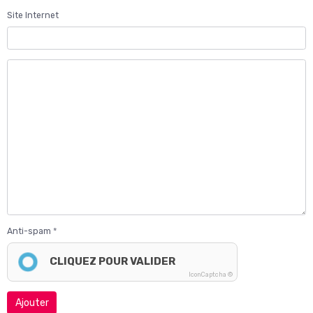
Site Internet
Anti-spam
CLIQUEZ POUR VALIDER
IconCaptcha ©
Ajouter