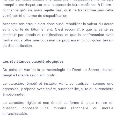
trompé » est risqué, car cela suppose de faire confiance à l’autre :
confiance qu’il ne nous rejette pas, qu’il ne transforme pas cette
vulnérabilité en arme de disqualification.
Accepter son erreur, c’est donc aussi réhabiliter la valeur du doute
et la dignité du tâtonnement. C’est reconnaître que la vérité se
construit par essais et rectifications, et que la confrontation avec
l’autre nous offre une occasion de progresser plutôt qu’un terrain
de disqualification.
Les résistances caractérologiques
Du point de vue de la caractérologie de René Le Senne, chacun
réagit à l’altérité selon son profil :
Le caractère émotif et instable vit la contradiction comme une
agression, y répond avec colère, susceptibilité, fuite ou surenchère
émotionnelle.
Le caractère rigide et non émotif se ferme à toute remise en
question, opposant une muraille rationnelle ou morale
infranchissable.