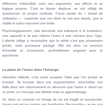
différence irréductible, avec ses arguments, ses affects et sa
logique propres. C’est se laisser déplacer, se voir obligé de
questionner sa propre certitude. Freud parlait du « travail de
civilisation » : supporter que son désir ne soit pas absolu, que la
réalité et autrui imposent une limite.
Psychologiquement, cela demande une tolérance à la frustration,
une capacité à ne pas réduire l’autre à une menace pour l’ego.
L’altérité oblige à reconnaître que la vérité n’est pas possession
privée, mais processus partagé. Elle est donc un exercice
d’humilité et d’ouverture, profondément exigeant pour le
psychisme.
La place de l’erreur dans l’échange
Admettre l’altérité, c’est aussi accepter l’idée que l’on puisse se
tromper. Se tromper dans une argumentation, reconnaître une
faille dans son raisonnement ou découvrir que l’autre a raison sur
un point, ce n’est pas une défaite mais un apprentissage.
Or, dans un contexte où l’image de soi est fragile et surexposée,
l’erreur est vécue comme une humiliation. Reconnaître « je me suis