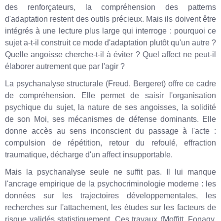
des renforçateurs, la compréhension des patterns
d'adaptation restent des outils précieux. Mais ils doivent être
intégrés à une lecture plus large qui interroge : pourquoi ce
sujet a-t-il construit ce mode d'adaptation plutôt qu'un autre ?
Quelle angoisse cherche-t-il à éviter ? Quel affect ne peut-il
élaborer autrement que par l'agir ?
La psychanalyse structurale (Freud, Bergeret) offre ce cadre
de compréhension. Elle permet de saisir l'organisation
psychique du sujet, la nature de ses angoisses, la solidité
de son Moi, ses mécanismes de défense dominants. Elle
donne accès au sens inconscient du passage à l'acte :
compulsion de répétition, retour du refoulé, effraction
traumatique, décharge d'un affect insupportable.
Mais la psychanalyse seule ne suffit pas. Il lui manque
l'ancrage empirique de la psychocriminologie moderne : les
données sur les trajectoires développementales, les
recherches sur l'attachement, les études sur les facteurs de
risque validés statistiquement. Ces travaux (Moffitt, Fonagy,