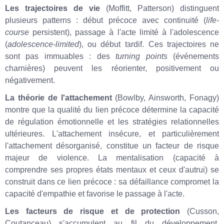
Les trajectoires de vie
(Moffitt, Patterson) distinguent
plusieurs patterns : début précoce avec continuité (
life-
course
persistent), passage à l'acte limité à l'adolescence
(
adolescence-limited
), ou début tardif. Ces trajectoires ne
sont pas immuables : des
turning points
(événements
charnières) peuvent les réorienter, positivement ou
négativement.
La théorie de l'attachement
(Bowlby, Ainsworth, Fonagy)
montre que la qualité du lien précoce détermine la capacité
de régulation émotionnelle et les stratégies relationnelles
ultérieures. L'attachement insécure, et particulièrement
l'attachement désorganisé, constitue un facteur de risque
majeur de violence. La mentalisation (capacité à
comprendre ses propres états mentaux et ceux d'autrui) se
construit dans ce lien précoce : sa défaillance compromet la
capacité d'empathie et favorise le passage à l'acte.
Les facteurs de risque et de protection
(Cusson,
Coutanceau) s'accumulent au fil du développement.