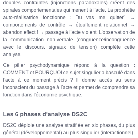
doubles contraintes (injonctions paradoxales) créent des
spirales comportementales qui mènent à l'acte. La prophétie
auto-réalisatrice fonctionne : "tu vas me quitter" →
comportements de contrôle → étouffement relationnel →
abandon effectif → passage à l'acte violent. L'observation de
la communication non-verbale (congruence/incongruence
avec le discours, signaux de tension) complète cette
analyse.
Ce pilier psychodynamique répond à la question :
COMMENT et POURQUOI ce sujet singulier a basculé dans
l'acte à ce moment précis ? Il donne accès au sens
inconscient du passage à l'acte et permet de comprendre sa
fonction dans l'économie psychique.
Les 6 phases d'analyse DS2C
DS2C déploie une analyse stratifiée en six phases, du plus
général (développemental) au plus singulier (interactionnel).