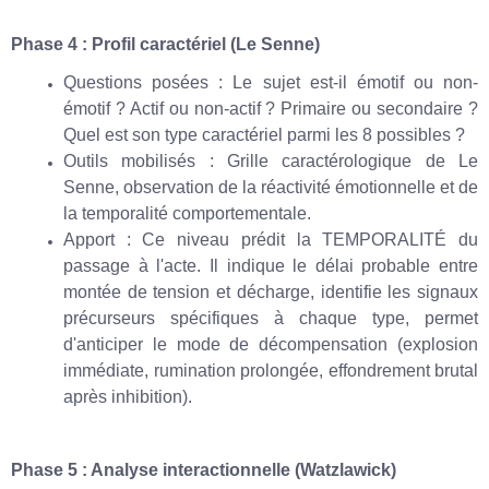
Phase 4 : Profil caractériel (Le Senne)
Questions posées : Le sujet est-il émotif ou non-
émotif ? Actif ou non-actif ? Primaire ou secondaire ?
Quel est son type caractériel parmi les 8 possibles ?
Outils mobilisés : Grille caractérologique de Le
Senne, observation de la réactivité émotionnelle et de
la temporalité comportementale.
Apport : Ce niveau prédit la TEMPORALITÉ du
passage à l'acte. Il indique le délai probable entre
montée de tension et décharge, identifie les signaux
précurseurs spécifiques à chaque type, permet
d'anticiper le mode de décompensation (explosion
immédiate, rumination prolongée, effondrement brutal
après inhibition).
Phase 5 : Analyse interactionnelle (Watzlawick)