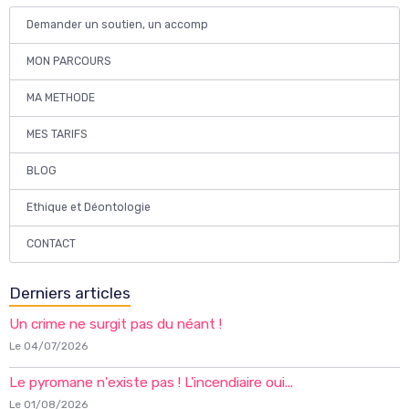
Demander un soutien, un accomp
MON PARCOURS
MA METHODE
MES TARIFS
BLOG
Ethique et Déontologie
CONTACT
Derniers articles
Un crime ne surgit pas du néant !
Le 04/07/2026
Le pyromane n'existe pas ! L'incendiaire oui...
Le 01/08/2026