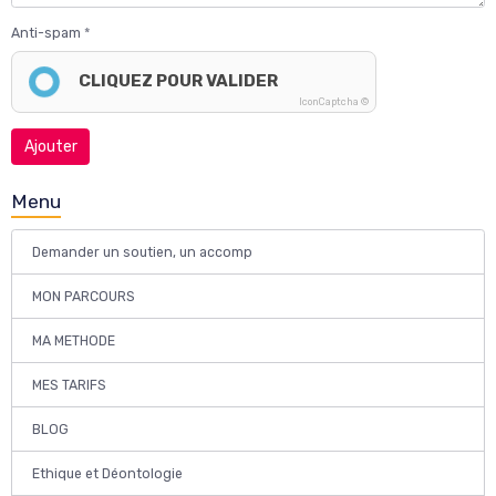
Anti-spam
CLIQUEZ POUR VALIDER
IconCaptcha ©
Ajouter
Menu
Demander un soutien, un accomp
MON PARCOURS
MA METHODE
MES TARIFS
BLOG
Ethique et Déontologie