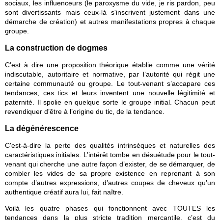
sociaux, les influenceurs (le paroxysme du vide, je ris pardon, peu 
sont divertissants mais ceux-là s'inscrivent justement dans une 
démarche de création) et autres manifestations propres à chaque 
groupe.
La construction de dogmes
C’est à dire une proposition théorique établie comme une vérité 
indiscutable, autoritaire et normative, par l’autorité qui régit une 
certaine communauté ou groupe. Le tout-venant s’accapare ces 
tendances, ces tics et leurs inventent une nouvelle légitimité et 
paternité. Il spolie en quelque sorte le groupe initial. Chacun peut 
revendiquer d’être à l’origine du tic, de la tendance.
La dégénérescence
C'est-à-dire la perte des qualités intrinsèques et naturelles des 
caractéristiques initiales. L’intérêt tombe en désuétude pour le tout-
venant qui cherche une autre façon d’exister, de se démarquer, de 
combler les vides de sa propre existence en reprenant à son 
compte d’autres expressions, d’autres coupes de cheveux qu’un 
authentique créatif aura lui, fait naître.
Voilà les quatre phases qui fonctionnent avec TOUTES les 
tendances dans la plus stricte tradition mercantile, c’est du 