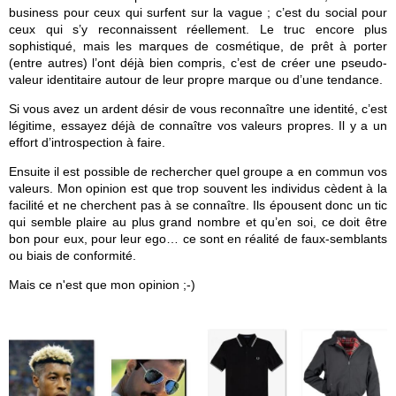
business pour ceux qui surfent sur la vague ; c’est du social pour 
ceux qui s’y reconnaissent réellement. Le truc encore plus 
sophistiqué, mais les marques de cosmétique, de prêt à porter 
(entre autres) l’ont déjà bien compris, c’est de créer une pseudo-
valeur identitaire autour de leur propre marque ou d’une tendance. 
Si vous avez un ardent désir de vous reconnaître une identité, c’est 
légitime, essayez déjà de connaître vos valeurs propres. Il y a un 
effort d’introspection à faire. 
Ensuite il est possible de rechercher quel groupe a en commun vos 
valeurs. Mon opinion est que trop souvent les individus cèdent à la 
facilité et ne cherchent pas à se connaître. Ils épousent donc un tic 
qui semble plaire au plus grand nombre et qu’en soi, ce doit être 
bon pour eux, pour leur ego… ce sont en réalité de faux-semblants 
ou biais de conformité.
Mais ce n'est que mon opinion ;-)  