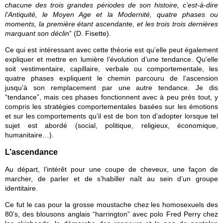
chacune des trois grandes périodes de son histoire, c’est-à-dire 
l’Antiquité, le Moyen Age et la Modernité, quatre phases ou 
moments, la première étant ascendante, et les trois trois dernières 
marquant son déclin
” (D. Fisette).
Ce qui est intéressant avec cette théorie est qu’elle peut également 
expliquer et mettre en lumière l’évolution d’une tendance. Qu’elle 
soit vestimentaire, capillaire, verbale ou comportementale, les 
quatre phases expliquent le chemin parcouru de l’ascension 
jusqu’à son remplacement par une autre tendance. Je dis 
“tendance”, mais ces phases fonctionnent avec à peu près tout, y 
compris les stratégies comportementales basées sur les émotions 
et sur les comportements qu’il est de bon ton d’adopter lorsque tel 
sujet est abordé (social, politique, religieux, économique, 
humanitaire…).
L’ascendance
Au départ, l’intérêt pour une coupe de cheveux, une façon de 
marcher, de parler et de s’habiller naît au sein d’un groupe 
identitaire. 
Ce fut le cas pour la grosse moustache chez les homosexuels des 
80’s, des blousons anglais “harrington” avec polo Fred Perry chez 