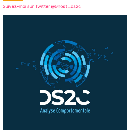
Suivez-moi sur Twitter @Ghost_ds2c