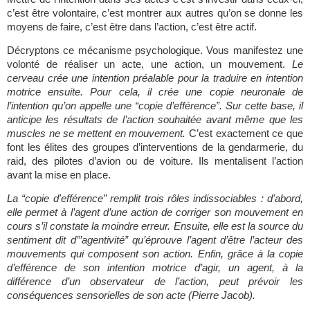
c’est être volontaire, c’est montrer aux autres qu’on se donne les 
moyens de faire, c’est être dans l’action, c’est être actif.
Décryptons ce mécanisme psychologique. Vous manifestez une 
volonté de réaliser un acte, une action, un mouvement. 
Le 
cerveau crée une intention préalable pour la traduire en intention 
motrice ensuite. Pour cela, il crée une copie neuronale de 
l’intention qu’on appelle une “copie d’efférence”. Sur cette base, il 
anticipe les résultats de l’action souhaitée avant même que les 
muscles ne se mettent en mouvement.
 C’est exactement ce que 
font les élites des groupes d’interventions de la gendarmerie, du 
raid, des pilotes d’avion ou de voiture. Ils mentalisent l’action 
avant la mise en place.
La “copie d'efférence” remplit trois rôles indissociables : d'abord, 
elle permet à l’agent d’une action de corriger son mouvement en 
cours s’il constate la moindre erreur. Ensuite, elle est la source du 
sentiment dit d’”agentivité” qu’éprouve l’agent d’être l’acteur des 
mouvements qui composent son action. Enfin, grâce à la copie 
d’efférence de son intention motrice d’agir, un agent, à la 
différence d’un observateur de l’action, peut prévoir les 
conséquences sensorielles de son acte (Pierre Jacob).