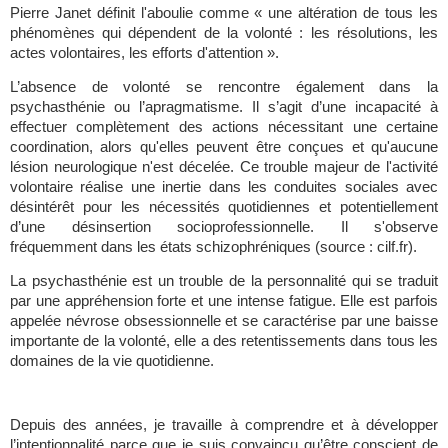
Pierre Janet définit l'aboulie comme « une altération de tous les 
phénomènes qui dépendent de la volonté : les résolutions, les 
actes volontaires, les efforts d'attention ».
L’absence de volonté se rencontre également dans la 
psychasthénie ou l’apragmatisme. Il s’agit d’une incapacité à 
effectuer complètement des actions nécessitant une certaine 
coordination, alors qu'elles peuvent être conçues et qu'aucune 
lésion neurologique n'est décelée. Ce trouble majeur de l'activité 
volontaire réalise une inertie dans les conduites sociales avec 
désintérêt pour les nécessités quotidiennes et potentiellement 
d’une désinsertion socioprofessionnelle. Il s'observe 
fréquemment dans les états schizophréniques (source : cilf.fr).
La psychasthénie est un trouble de la personnalité qui se traduit 
par une appréhension forte et une intense fatigue. Elle est parfois 
appelée névrose obsessionnelle et se caractérise par une baisse 
importante de la volonté, elle a des retentissements dans tous les 
domaines de la vie quotidienne. 
Depuis des années, je travaille à comprendre et à développer 
l’intentionnalité parce que je suis convaincu qu’être conscient de 