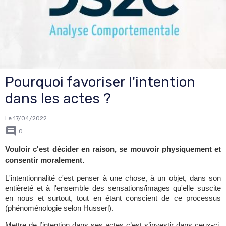
Pourquoi favoriser l'intention
dans les actes ?
Le 17/04/2022
0
Vouloir c'est décider en raison, se mouvoir physiquement et 
consentir moralement.
L'intentionnalité c'est
penser à une 
chose, à un 
objet, dans son 
entièreté et à l'ensemble des sensations/images qu'elle suscite 
en nous et surtout, tout en étant 
conscient de ce processus 
(phénoménologie selon Husserl).
Mettre de l’intention dans ses actes c’est s’investir dans ceux-ci, 