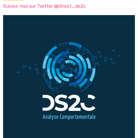
Suivez-moi sur Twitter @Ghost_ds2c