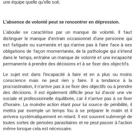
une équipe quelle qu’elle soit.
L’absence de volonté peut se rencontrer en dépression. 
Il faut 
L'aboulie se caractérise par un manque de volonté. 
distinguer le manque d'entrain occasionnel d'une personne qui 
est fatiguée ou surmenée et qui n'arrive pas à faire face à ses 
obligations de façon momentanée, de la pathologie qui s'étend 
dans le temps, entraîne un manque de volonté et une incapacité 
permanente à prendre des décisions et à se fixer des objectifs.
Le sujet est dans l’incapacité à faire et en a plus ou moins 
conscience mais ne peut rien y faire. Il a tendance à la 
procrastination, il n'arrive pas à se fixer des objectifs ou à prendre 
des décisions. Il est également difficile pour lui d'avoir une vie 
sociale et professionnelle équilibrée, car il n'arrive pas à se fixer 
d’horaire. La moindre action étant pour lui source de pénibilité, il 
mettra par exemple un temps fou à se préparer le matin et il 
arrivera systématiquement en retard. Il est souvent submergé de 
toutes sortes de pensées parasitaires et ne peut passer à l'action 
même lorsque cela est nécessaire. 