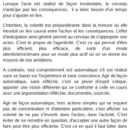
Lorsque l’acte est réalisé de façon involontaire, le cerveau 
n’anticipe pas les conséquences,  il a donc besoin d’un temps 
pour s’ajuster 
en live.
L’intention, la volonté est prépondérante dans la mesure où elle 
introduit un lien causal entre l’action et les conséquences. L’effet 
d’anticipation ainsi généré permet au cerveau de s’approprier ses 
actes. C’est le propre de l’agentivité. C’est ce qui permet d’être 
plus efficient, plus efficace, de sortir d’un mode 
attentiste/victimaire pour un mode plus actif où on se donne les 
moyens de nos ambitions. 
A contrario, tout comportement est automatique s’il est réalisé 
sans se baser sur l’expérience et sans conscience. Agir de façon 
automatique, sans réfléchir, c’est se priver d’esprit critique, 
apporter une vision différente qui se confronte à celle en cours 
avec une argumentation réfléchie, documentée, sourcée.
Agir de façon automatique, hors actions simples qui ne requiert 
pas de concentration ni d’attention particulière, c’est afficher sa 
volonté de ne pas s’investir dans l’action, dans l’activité. C’est 
éviter de se remettre en question, d’accepter une autre façon de 
faire peut être plus efficiente. C’est ce en quoi il faut lutter dans 