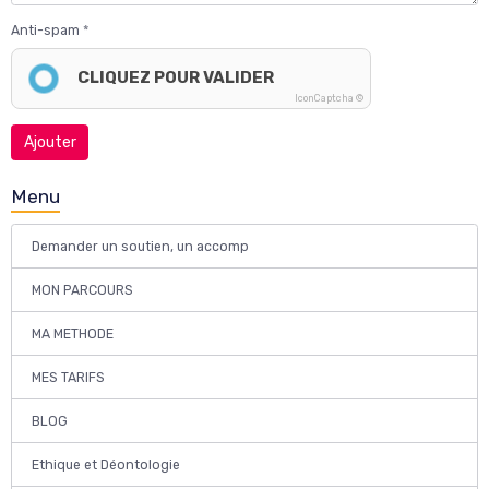
Anti-spam
CLIQUEZ POUR VALIDER
IconCaptcha ©
Ajouter
Menu
Demander un soutien, un accomp
MON PARCOURS
MA METHODE
MES TARIFS
BLOG
Ethique et Déontologie