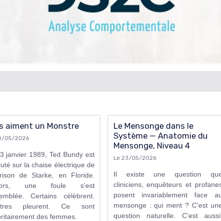
es aiment un Monstre
Le Mensonge dans le
Système — Anatomie du
0/05/2026
Mensonge, Niveau 4
3 janvier 1989, Ted Bundy est
Le 23/05/2026
uté sur la chaise électrique de
Il existe une question qu
rison de Starke, en Floride.
cliniciens, enquêteurs et profane
ors, une foule s'est
posent invariablement face a
emblée. Certains célèbrent.
mensonge : qui ment ? C'est un
utres pleurent. Ce sont
question naturelle. C'est aussi
ritairement des femmes.