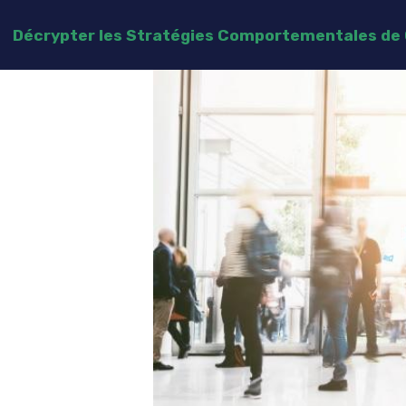
Décrypter les Stratégies Comportementales d